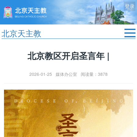
登录
北京天主教
首页
北京教区开启圣言年 |
教区动态
修院生活
2026-01-25 媒体办公室 阅读量：3878
认识天主
艺术欣赏
服务中心
政策法规
时事新闻