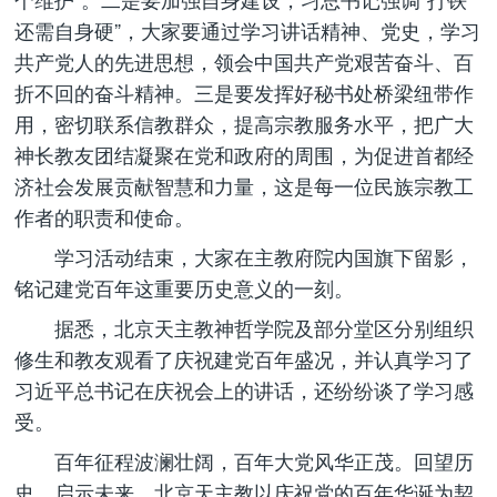
还需自身硬”，大家要通过学习讲话精神、党史，学习
共产党人的先进思想，领会中国共产党艰苦奋斗、百
折不回的奋斗精神。三是要发挥好秘书处桥梁纽带作
用，密切联系信教群众，提高宗教服务水平，把广大
神长教友团结凝聚在党和政府的周围，为促进首都经
济社会发展贡献智慧和力量，这是每一位民族宗教工
作者的职责和使命。
学习活动结束，大家在主教府院内国旗下留影，
铭记建党百年这重要历史意义的一刻。
据悉，北京天主教神哲学院及部分堂区分别组织
修生和教友观看了庆祝建党百年盛况，并认真学习了
习近平总书记在庆祝会上的讲话，还纷纷谈了学习感
受。
百年征程波澜壮阔，百年大党风华正茂。回望历
史，启示未来，北京天主教以庆祝党的百年华诞为契