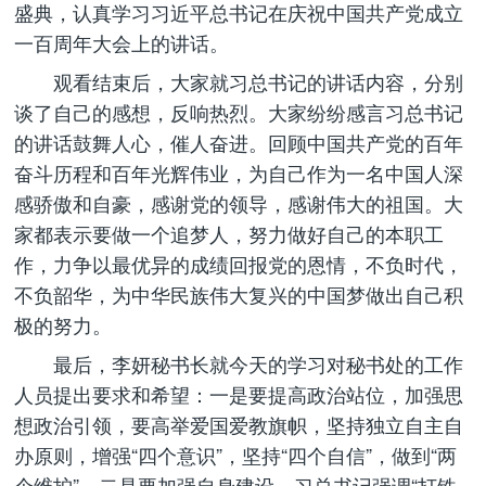
盛典，认真学习习近平总书记在庆祝中国共产党成立
一百周年大会上的讲话。
观看结束后，大家就习总书记的讲话内容，分别
谈了自己的感想，反响热烈。大家纷纷感言习总书记
的讲话鼓舞人心，催人奋进。回顾中国共产党的百年
奋斗历程和百年光辉伟业，为自己作为一名中国人深
感骄傲和自豪，感谢党的领导，感谢伟大的祖国。大
家都表示要做一个追梦人，努力做好自己的本职工
作，力争以最优异的成绩回报党的恩情，不负时代，
不负韶华，为中华民族伟大复兴的中国梦做出自己积
极的努力。
最后，李妍秘书长就今天的学习对秘书处的工作
人员提出要求和希望：一是要提高政治站位，加强思
想政治引领，要高举爱国爱教旗帜，坚持独立自主自
办原则，增强“四个意识”，坚持“四个自信”，做到“两
个维护”。二是要加强自身建设，习总书记强调“打铁