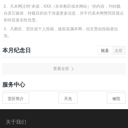
2、凡本网注明“来源：XXX（非本教区或本网站）”的内容，均转载
自其它媒体，转载目的在于传递更多信息，并不代表本网赞同其观点
和对其真实性负责。
3、凡教区、堂区或个人投稿，版权虽属本网，但文责由投稿者自
负。
本月纪念日
祝圣
去世
服务中心
堂区简介
天光
修院
关于我们