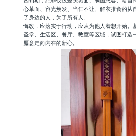
四旬期，绝非仅仅蓬头垢面、满面愁容、暗自
心革面、容光焕发、当仁不让、解衣推食的从
了身边的人，为了所有人。
悔改，应落实于行动，应从为他人着想开始。
圣堂、生活区、餐厅、教室等区域，试图打造
愿意走向内在的新心。