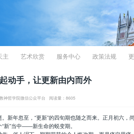
天主
艺术欣赏
服务中心
政策法规
起动手，让更新由内而外
京天主教神哲学院微信公众平台 阅读量：8605
。新年忽至，“更新”的四旬期也随之而来。正月初六，
“新”当中——新生命的蜕变期。