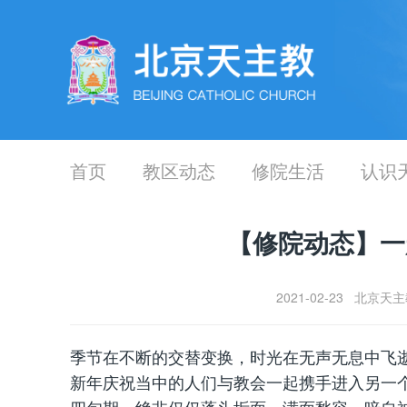
首页
教区动态
修院生活
认识
【修院动态】一
2021-02-23 北
季节在不断的交替变换，时光在无声无息中飞逝
新年庆祝当中的人们与教会一起携手进入另一个