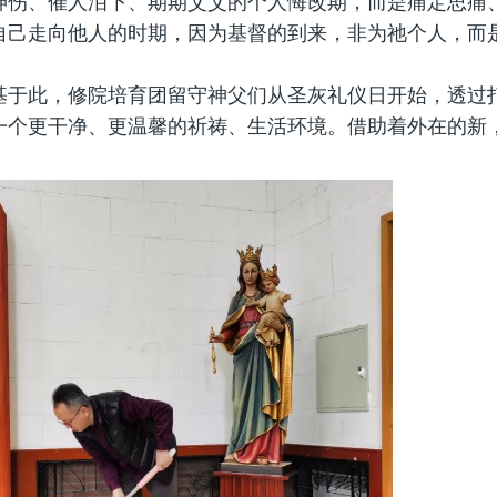
神伤、催人泪下、期期艾艾的个人悔改期，而是痛定思痛
自己走向他人的时期，因为基督的到来，非为祂个人，而
基于此，修院培育团留守神父们从圣灰礼仪日开始，透过
一个更干净、更温馨的祈祷、生活环境。借助着外在的新