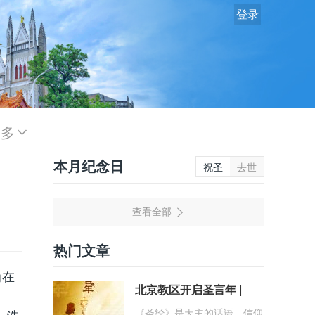
登录
更多
本月纪念日
祝圣
去世
热门文章
尚在
北京教区开启圣言年 |
《圣经》是天主的话语、信仰