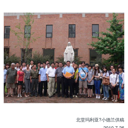
北堂玛利亚?小德兰供稿
2010-7-26