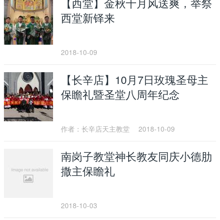
【西堂】金秋十月风送爽，举祭
西堂新铎来
2018-10-09
【长辛店】10月7日玫瑰圣母主
保瞻礼暨圣堂八周年纪念
作者：长辛店天主教堂
2018-10-09
南岗子教堂神长教友同庆小德肋
撒主保瞻礼
2018-10-03