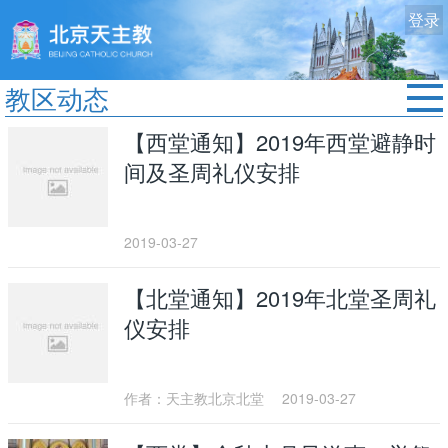
登录
教区动态
首页
【西堂通知】2019年西堂避静时
教区动态
间及圣周礼仪安排
修院生活
认识天主
2019-03-27
艺术欣赏
【北堂通知】2019年北堂圣周礼
服务中心
仪安排
政策法规
时事新闻
作者：天主教北京北堂
2019-03-27