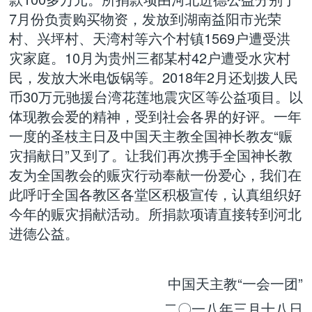
7月份负责购买物资，发放到湖南益阳市光荣
村、兴坪村、天湾村等六个村镇1569户遭受洪
灾家庭。10月为贵州三都某村42户遭受水灾村
民，发放大米电饭锅等。2018年2月还划拨人民
币30万元驰援台湾花莲地震灾区等公益项目。以
体现教会爱的精神，受到社会各界的好评。一年
一度的圣枝主日及中国天主教全国神长教友“赈
灾捐献日”又到了。让我们再次携手全国神长教
友为全国教会的赈灾行动奉献一份爱心，我们在
此呼吁全国各教区各堂区积极宣传，认真组织好
今年的赈灾捐献活动。所捐款项请直接转到河北
进德公益。
中国天主教“一会一团”
二〇一八年三月十八日