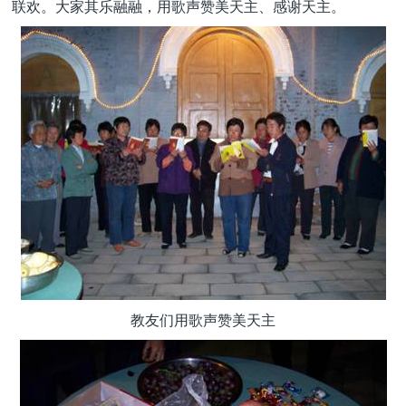
联欢。大家其乐融融，用歌声赞美天主、感谢天主。
教友们用歌声赞美天主