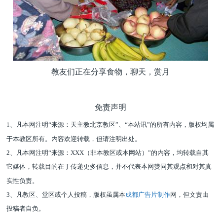
教友们正在分享食物，聊天，赏月
免责声明
1
、凡本网注明
“
来源：天主教北京教区
”、“本站讯”
的所有内容，版权均属
于本教区所有。内容欢迎转载，但请注明出处。
2
、凡本网注明
“
来源：
XXX
（非本教区或本网站）
”
的内容，均转载自其
它媒体，转载目的在于传递更多信息，并不代表本网赞同其观点和对其真
实性负责。
3
、凡教区、堂区或个人投稿，版权虽属本
成都广告片制作
网，但文责由
投稿者自负。