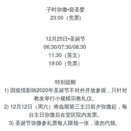
子时弥撒•迎圣婴
23:00（凭票)
12月25日•圣诞节
06:30/07:30/08:30
11:30（英文）
19:00（凭票）
特别提醒
1) 因疫情影响2020年圣诞节不对外开放参观，只针对
教友举行小规模宗教礼仪。
2) 12月12日（周六）将临期第三主日前夕弥撒起，每
台主日弥撒后在堂区院内发票。
3) 圣诞节弥撒参礼票每人限领一张，请勿代领。