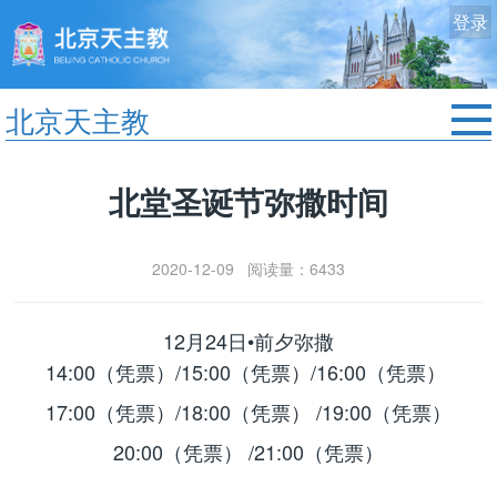
登录
北京天主教
首页
北堂圣诞节弥撒时间
教区动态
修院生活
2020-12-09 阅读量：6433
认识天主
艺术欣赏
12月24日•前夕弥撒
服务中心
14:00（凭票）/15:00（凭票）/16:00（凭票）
政策法规
17:00（凭票）/18:00（凭票） /19:00（凭票）
时事新闻
20:00（凭票） /21:00（凭票）