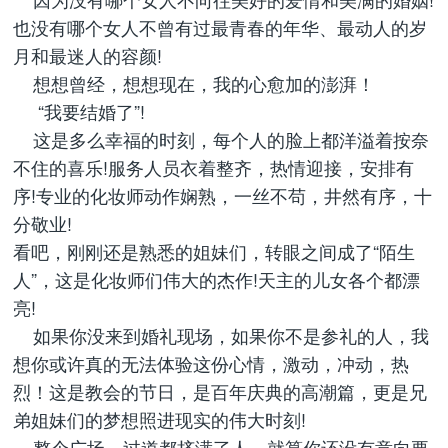
也没有哪个女人不曾有过最青春的年华、最动人的岁
月和最迷人的容颜!
想想曾经，想想现在，我的心愈加的澎湃！
“我要结婚了”!
这是多么幸福的时刻，每个人的脸上都洋溢着按奈
不住的喜乐!服务人员衣着整齐，热情迎接，安排有
序!专业的化妆师动作娴熟，一丝不苟，井然有序，十
分敬业!
看吧，刚刚还是熟悉的姐妹们，转眼之间成了“陌生
人”，这是化妆师们伟大的杰作!天主的儿女各个都漂
亮!
如果你没来到婚礼现场，如果你不是参礼的人，我
想你或许真的无法体验这份心情，激动，冲动，热
烈！这是教会的节日，是百年庆典的高潮篇，更是兄
弟姐妹们的梦想照进现实的伟大时刻!
整个广场、过道都挤满了人，就算你还没有意向要