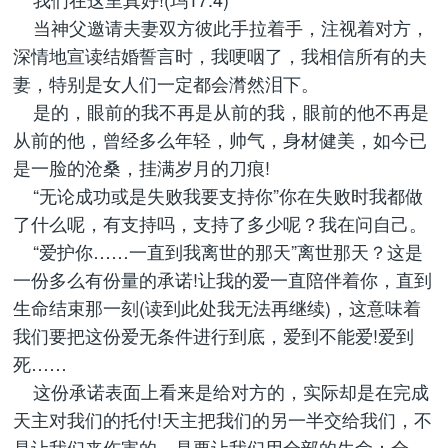
当神父邀请夫妻双方彼此手拉着手，注视着对方，
深情地宣读结婚誓言时，我哽咽了，我相信所有的夫
妻，特别是女人们一定都会潸然泪下。
是的，眼前的我不再是从前的我，眼前的他不再是
从前的他，曾经多么年轻，帅气，身材健美，如今已
是一脸的沧桑，挂满岁月的刀痕!
“无论成功或是失败我要支持你”你在失败时我都做
了什么呢，有支持吗，支持了多少呢？我在问自己。
“爱护你……一直到我离世的那天”离世那天？这是
一份多么有份量的承诺!让我的爱一直陪伴着你，直到
生命结束那一刻(读到此处我无法再继续)，这意味着
我们要把这份爱无条件进行到底，爱到不能爱!爱到
死……
这份承诺表面上看来是给对方的，实际却是在完成
天主对我们的托付!天主把我们的另一半交给我们，不
是让我们来伤害的，是要让我们用全部的生命：全