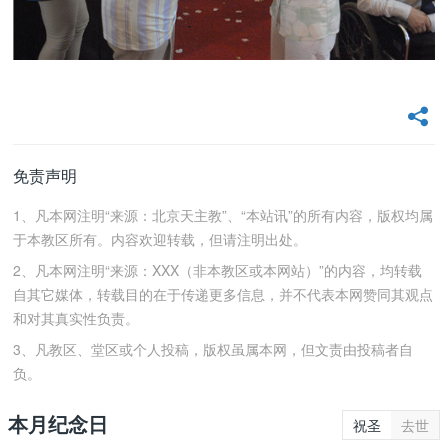
免责声明
1、凡本网注明“来源：北京天主教”、“本站讯”的所有内容，版权均属
于本教区所有。内容欢迎转载，但请注明出处。
2、凡本网注明“来源：XXX（非本教区或本网站）”的内容，均转载
自其它媒体，转载目的在于传递更多信息，并不代表本网赞同其观点
和对其真实性负责。
3、凡教区、堂区或个人投稿，版权虽属本网，但文责由投稿者自
负。
本月纪念日
祝圣
去世