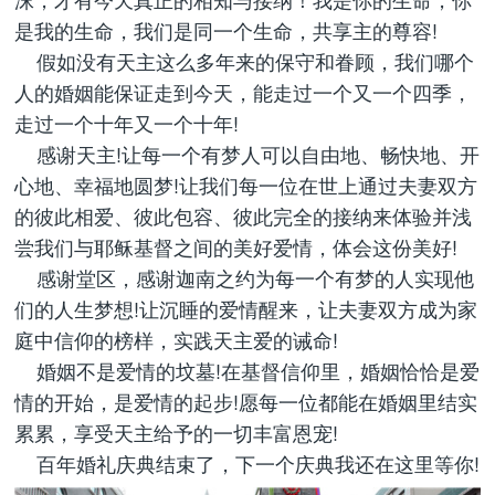
是我的生命，我们是同一个生命，共享主的尊容!
假如没有天主这么多年来的保守和眷顾，我们哪个
人的婚姻能保证走到今天，能走过一个又一个四季，
走过一个十年又一个十年!
感谢天主!让每一个有梦人可以自由地、畅快地、开
心地、幸福地圆梦!让我们每一位在世上通过夫妻双方
的彼此相爱、彼此包容、彼此完全的接纳来体验并浅
尝我们与耶稣基督之间的美好爱情，体会这份美好!
感谢堂区，感谢迦南之约为每一个有梦的人实现他
们的人生梦想!让沉睡的爱情醒来，让夫妻双方成为家
庭中信仰的榜样，实践天主爱的诫命!
婚姻不是爱情的坟墓!在基督信仰里，婚姻恰恰是爱
情的开始，是爱情的起步!愿每一位都能在婚姻里结实
累累，享受天主给予的一切丰富恩宠!
百年婚礼庆典结束了，下一个庆典我还在这里等你!