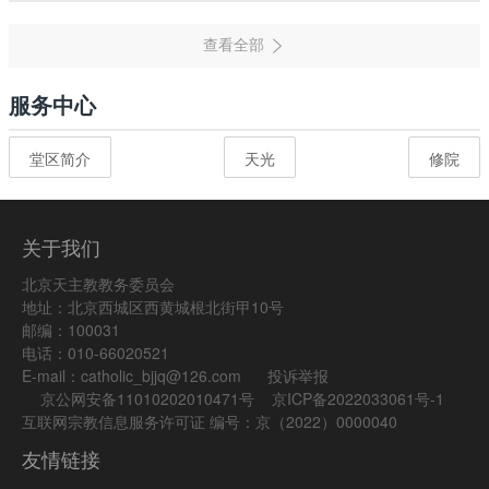
服务中心
堂区简介
天光
修院
关于我们
北京天主教教务委员会
地址：北京西城区西黄城根北街甲10号
邮编：100031
电话：010-66020521
E-mail：catholic_bjjq@126.com
投诉举报
京公网安备11010202010471号
京ICP备2022033061号-1
互联网宗教信息服务许可证 编号：京（2022）0000040
友情链接