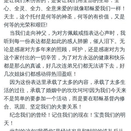
心、全灵、全力、全意来爱的!就像耶稣爱我们一样！
天主，这个托付是何等的神圣，何等的有价值，又是
何等的光荣和艰巨!
当我们走向神父，为对方佩戴戒指表达心声时，我
听到每一份表达都是如此的感人肺腑，催人泪下。无
论是感谢对方多年来的照顾，呵护，还是感谢对方为
这个家付出的一切辛苦，为了对方永远的健康和快乐
都是那么的真诚，好几次连弟兄们都无法讲下去，好
几次姐妹们都感动得热泪盈眶！
因为这份表达里承载了太多的内容，承载了太多生
活的过往，承载了婚姻中的坎坎坷坷!因为我们今天来
不是简单的要参加一个活动，而是要在耶稣基督内修
合、巩固、坚定我们的夫妻关系！
纪念我们的曾经！记住我们的现在！宝贵我们的明
天！
此刻的这句“我爱你”是经过岁月和时间的洗礼后从