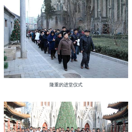
隆重的进堂仪式