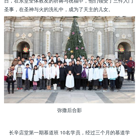
日，在东堂全体教友的祈祷与祝福中，他们领受了三件入门
圣事，在圣神与火的洗礼中，成为了天主的儿女。
弥撒后合影
长辛店堂第一期慕道班 10名学员，经过三个月的慕道学