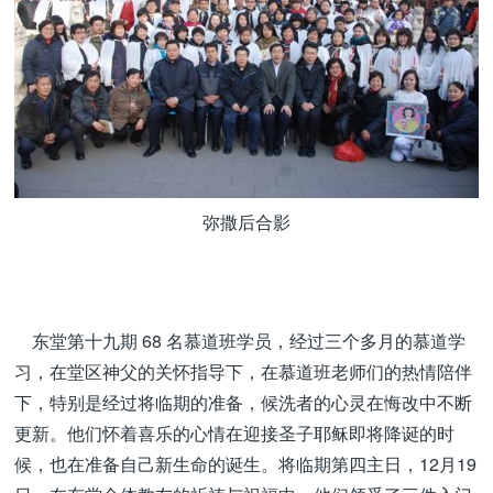
弥撒后合影
东堂第十九期 68 名慕道班学员，经过三个多月的慕道学
习，在堂区神父的关怀指导下，在慕道班老师们的热情陪伴
下，特别是经过将临期的准备，候洗者的心灵在悔改中不断
更新。他们怀着喜乐的心情在迎接圣子耶稣即将降诞的时
候，也在准备自己新生命的诞生。将临期第四主日，12月19