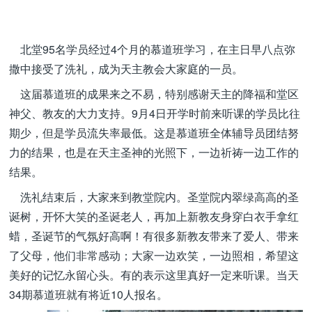
北堂95名学员经过4个月的慕道班学习，在主日早八点弥
撒中接受了洗礼，成为天主教会大家庭的一员。
这届慕道班的成果来之不易，特别感谢天主的降福和堂区
神父、教友的大力支持。9月4日开学时前来听课的学员比往
期少，但是学员流失率最低。这是慕道班全体辅导员团结努
力的结果，也是在天主圣神的光照下，一边祈祷一边工作的
结果。
洗礼结束后，大家来到教堂院内。圣堂院内翠绿高高的圣
诞树，开怀大笑的圣诞老人，再加上新教友身穿白衣手拿红
蜡，圣诞节的气氛好高啊！有很多新教友带来了爱人、带来
了父母，他们非常感动；大家一边欢笑，一边照相，希望这
美好的记忆永留心头。有的表示这里真好一定来听课。当天
34期慕道班就有将近10人报名。